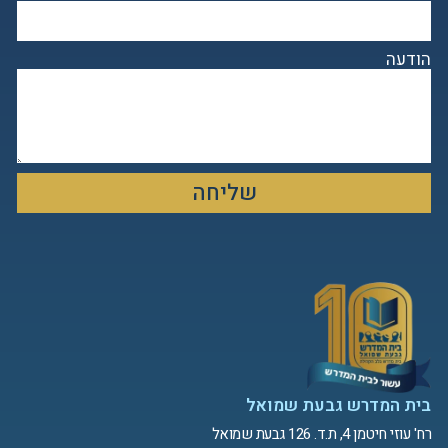
הודעה
שליחה
בית המדרש גבעת שמואל
רח' עוזי חיטמן 4, ת.ד. 126 גבעת שמואל