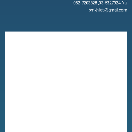
טל. 03-5327924, 052-7203828
bmkhilati@gmail.com