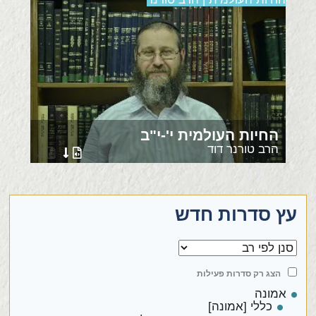
החיות העולמית י'-י"ב
הרב טורנר דוד
עץ סדרות חדש
הצג רק סדרות פעילות
אמונה
כללי [אמונה]