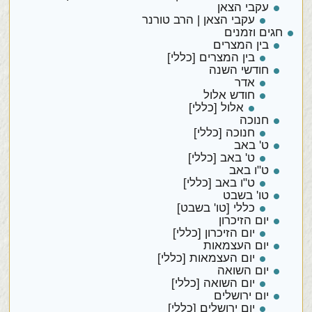
עקבי הצאן
עקבי הצאן | הרב טורנר
חגים וזמנים
בין המצרים
בין המצרים [כללי]
חודשי השנה
אדר
חודש אלול
אלול [כללי]
חנוכה
חנוכה [כללי]
ט' באב
ט' באב [כללי]
ט"ו באב
ט"ו באב [כללי]
טו' בשבט
כללי [טו' בשבט]
יום הזיכרון
יום הזיכרון [כללי]
יום העצמאות
יום העצמאות [כללי]
יום השואה
יום השואה [כללי]
יום ירושלים
יום ירושלים [כללי]