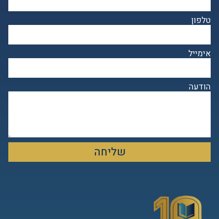
טלפון
אימייל
הודעה
שליחה