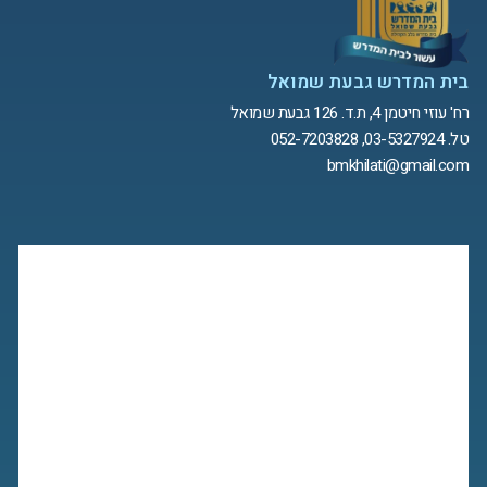
בית המדרש גבעת שמואל
רח' עוזי חיטמן 4, ת.ד. 126 גבעת שמואל
טל. 03-5327924, 052-7203828
bmkhilati@gmail.com