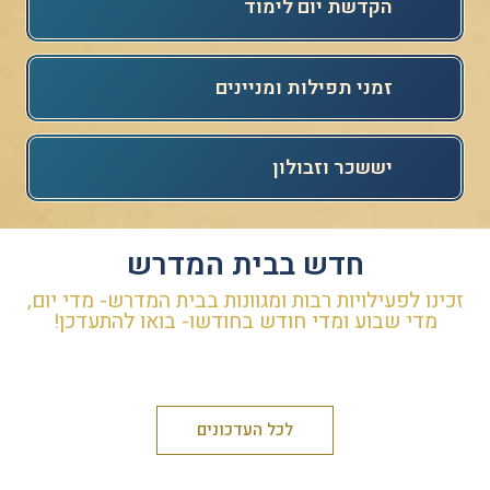
הקדשת יום לימוד​
זמני תפילות ומניינים
יששכר וזבולון
חדש בבית המדרש
זכינו לפעילויות רבות ומגוונות בבית המדרש- מדי יום,
מדי שבוע ומדי חודש בחודשו- בואו להתעדכן!
לכל העדכונים