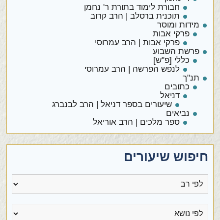
חבורת לימוד בתורת ר' נחמן
תוכנית ברסלב | הרב קרוב
מידות ומוסר
פרקי אבות
פרקי אבות | הרב עמרוסי
פרשת השבוע
כללי [פ"ש]
לנפש הפרשה | הרב עמרוסי
תנ"ך
כתובים
דניאל
שיעורים בספר דניאל | הרב לבנברג
נביאים
ספר מלכים | הרב אוריאל
חיפוש שיעורים