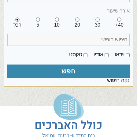
אורך שיעור
40+
30
20
10
5
הכל
וידאו
אודיו
טקסט
נקה חיפוש
כולל האברכים
בית המדרש- גבעת שמואל