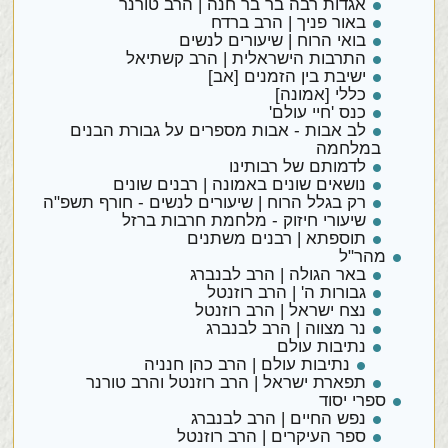
אגדות רבה בר בר חנה | הרב טורנר
באור פניך | הרב ברדח
בואי הרוח | שיעורים לנשים
התרבות הישראלית | הרב קשתיאל
ישיבת בין הזמנים [אב]
כללי [אמונה]
כנס 'חיי עולם'
לב אבות - אבות מספרים על גבורת הבנים
במלחמה
לדמותם של רבותינו
נושאים שונים באמונה | רבנים שונים
רק בגלל הרוח | שיעורים לנשים - חורף תשפ"ה
שיעורי חיזוק - מלחמת חרבות ברזל
תוספתא | רבנים משתנים
מהר"ל
באר הגולה | הרב לבנברג
גבורות ה' | הרב רוזנטל
נצח ישראל | הרב רוזנטל
נר מצווה | הרב לבנברג
נתיבות עולם
נתיבות עולם | הרב כהן חנניה
תפארת ישראל | הרב רוזנטל והרב טורנר
ספרי יסוד
נפש החיים | הרב לבנברג
ספר העיקרים | הרב רוזנטל