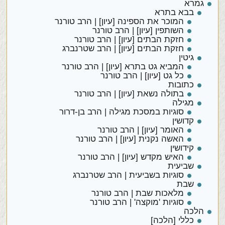
גמרא
בבא בתרא
המוכר את הספינה [עיון] | הרב טורנר
השותפין [עיון] | הרב טורנר
חזקת הבתים [עיון] | הרב טורנר
חזקת הבתים [עיון] | הרב שטרנברג
גיטין
המביא גט בתרא [עיון] | הרב טורנר
כל גט [עיון] | הרב טורנר
כתובות
בתולה נשאת [עיון] | הרב טורנר
מגילה
סוגיות במסכת מגילה | הרב בן-דרור
קדושין
האומר [עיון] | הרב טורנר
האשה נקנית [עיון] | הרב טורנר
קידושין
האיש מקדש [עיון] | הרב טורנר
שביעית
סוגיות בשביעית | הרב שטרנברג
שבת
מלאכות שבת | הרב טורנר
סוגיות 'מוקצה' | הרב טורנר
הלכה
כללי [הלכה]