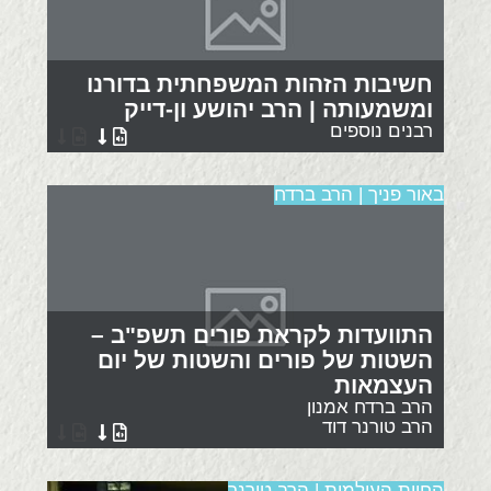
חשיבות הזהות המשפחתית בדורנו
ומשמעותה | הרב יהושע ון-דייק
רבנים נוספים
באור פניך | הרב ברדח
התוועדות לקראת פורים תשפ"ב –
השטות של פורים והשטות של יום
העצמאות
הרב ברדח אמנון
הרב טורנר דוד
החיות העולמית | הרב טורנר