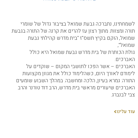
לשמחתינו, נתברכה גבעת שמואל בציבור גדול של שומרי
תורה ומצוות. מתוך רצון עז להרים את קרנה של התורה בגבעת
שמואל, הוקם בקיץ תשס"ז "בית מדרש קהילתי גבעת
שמואל",
גולת הכותרת של בית מדרש גבעת שמואל היא כולל
האברכים.
האברכים – אשר הפכו לתושבי המקום – שוקדים על
לימודם לאורך היום, כשהלימוד כולל את מגוון מקצועות
התורה: גמרא בעיון, הלכה ומחשבה. במהלך השבוע שומעים
האברכים שיעורים מראשי בית מדרש, הרב דוד טורנר והרב
צבי לבנברג.
עוד עלינו