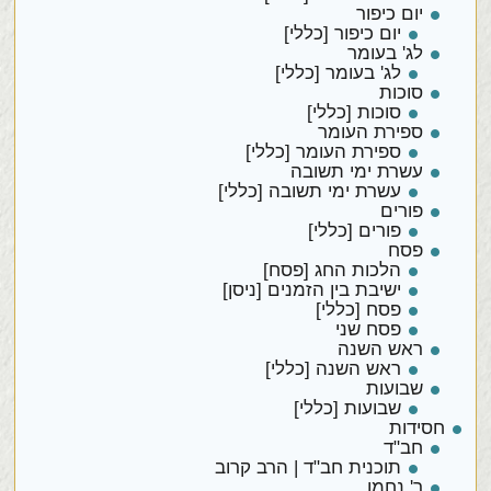
יום כיפור
יום כיפור [כללי]
לג' בעומר
לג' בעומר [כללי]
סוכות
סוכות [כללי]
ספירת העומר
ספירת העומר [כללי]
עשרת ימי תשובה
עשרת ימי תשובה [כללי]
פורים
פורים [כללי]
פסח
הלכות החג [פסח]
ישיבת בין הזמנים [ניסן]
פסח [כללי]
פסח שני
ראש השנה
ראש השנה [כללי]
שבועות
שבועות [כללי]
חסידות
חב"ד
תוכנית חב"ד | הרב קרוב
ר' נחמן