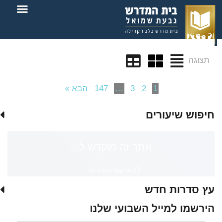
צור קשר
בית המדרש
תצוגה
1
2
3
…
147
הבא »
חיפוש שיעורים
אתר זה מוקדש ל...
צור קשר בעניין זה
עץ סדרות חדש
הירשמו למייל השבועי שלנו