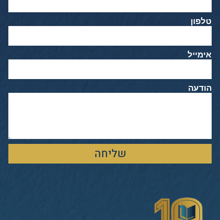
טלפון
אימייל
הודעה
שליחה