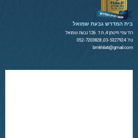
בית המדרש גבעת שמואל
רח' עוזי חיטמן 4, ת.ד. 126 גבעת שמואל
טל. 03-5327924, 052-7203828
bmkhilati@gmail.com