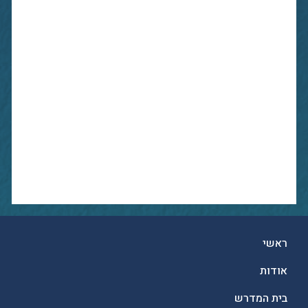
ראשי
אודות
בית המדרש