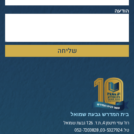
הודעה
שליחה
בית המדרש גבעת שמואל
רח' עוזי חיטמן 4, ת.ד. 126 גבעת שמואל
טל. 03-5327924, 052-7203828