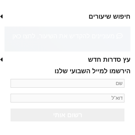
חיפוש שיעורים
מעוניינים להקדיש את השיעור, לחצו כאן
עץ סדרות חדש
הירשמו למייל השבועי שלנו