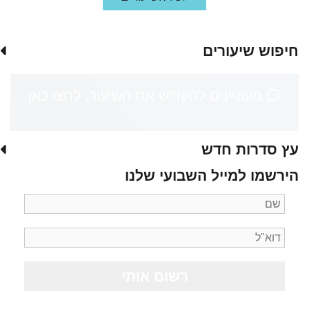
חיפוש שיעורים
מעוניינים להקדיש את השיעור, לחצו כאן
עץ סדרות חדש
הירשמו למייל השבועי שלנו