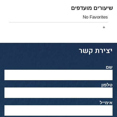
שיעורים מועדפים
No Favorites
יצירת קשר
שם
טלפון
אימייל