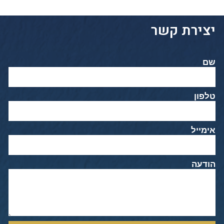
יצירת קשר
שם
טלפון
אימייל
הודעה