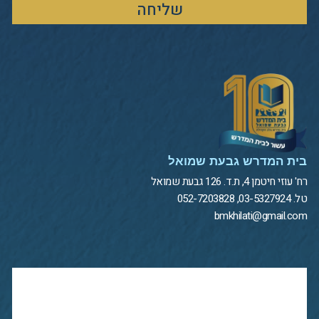
שליחה
בית המדרש גבעת שמואל
רח' עוזי חיטמן 4, ת.ד. 126 גבעת שמואל
טל. 03-5327924, 052-7203828
bmkhilati@gmail.com