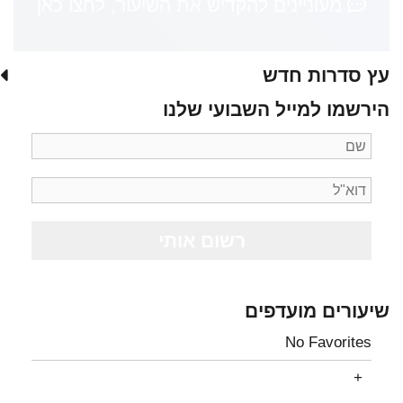
מעוניינים להקדיש את השיעור, לחצו כאן
עץ סדרות חדש
הירשמו למייל השבועי שלנו
שיעורים מועדפים
No Favorites