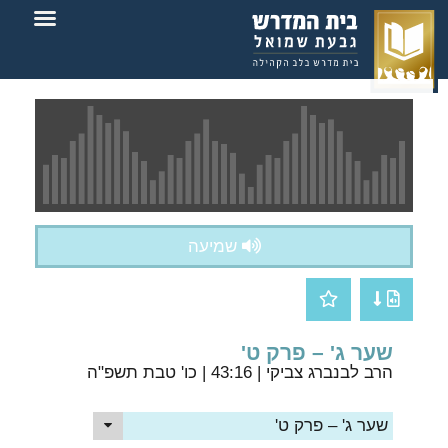
צור קשר
בית המדרש
שמיעה
שער ג' – פרק ט'
הרב לבנברג צביקי
| 43:16 | כו' טבת תשפ"ה
שער ג' – פרק ט'