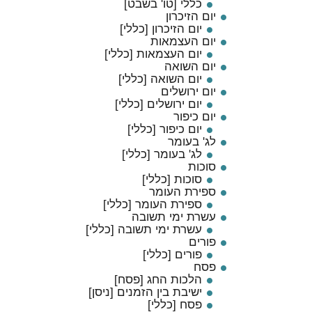
כללי [טו' בשבט]
יום הזיכרון
יום הזיכרון [כללי]
יום העצמאות
יום העצמאות [כללי]
יום השואה
יום השואה [כללי]
יום ירושלים
יום ירושלים [כללי]
יום כיפור
יום כיפור [כללי]
לג' בעומר
לג' בעומר [כללי]
סוכות
סוכות [כללי]
ספירת העומר
ספירת העומר [כללי]
עשרת ימי תשובה
עשרת ימי תשובה [כללי]
פורים
פורים [כללי]
פסח
הלכות החג [פסח]
ישיבת בין הזמנים [ניסן]
פסח [כללי]