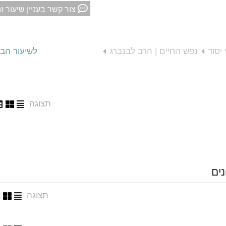
צור קשר בעניין שיעור ז
יסוד
נפש החיים | הרב לבנברג
לשיעור הב
תצוגה
נים
תצוגה