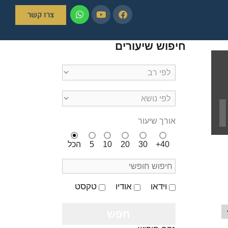
צרו קשר
חיפוש שיעורים
אורך שיעור
40+
30
20
10
5
הכל
וידאו
אודיו
טקסט