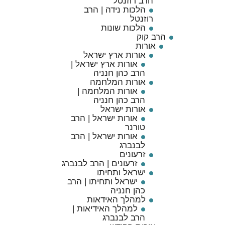
הרב רוזנטל
הלכות נידה | הרב
רוזנטל
הלכות שונות
הרב קוק
אורות
אורות ארץ ישראל
אורות ארץ ישראל |
הרב כהן חנניה
אורות המלחמה
אורות המלחמה |
הרב כהן חנניה
אורות ישראל
אורות ישראל | הרב
טורנר
אורות ישראל | הרב
לבנברג
זרעונים
זרעונים | הרב לבנברג
ישראל ותחיתו
ישראל ותחיתו | הרב
כהן חנניה
למהלך האידאות
למהלך האידיאות |
הרב לבנברג