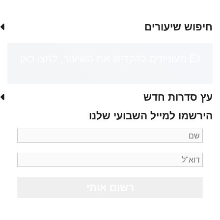
חיפוש שיעורים
מעוניינים להקדיש את השיעור, לחצו כאן
עץ סדרות חדש
הירשמו למייל השבועי שלנו