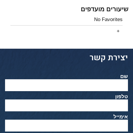
שיעורים מועדפים
No Favorites
יצירת קשר
שם
טלפון
אימייל