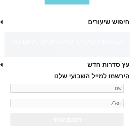
חיפוש שיעורים
מעוניינים להקדיש את השיעור, לחצו כאן
עץ סדרות חדש
הירשמו למייל השבועי שלנו