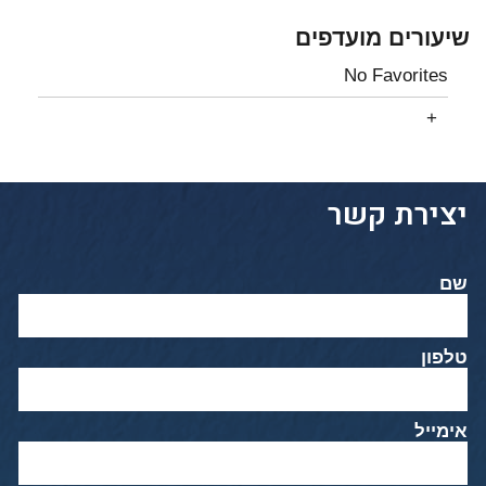
שיעורים מועדפים
No Favorites
יצירת קשר
שם
טלפון
אימייל