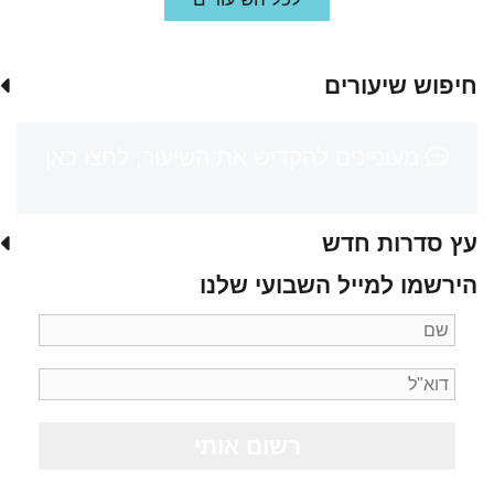
חיפוש שיעורים
מעוניינים להקדיש את השיעור, לחצו כאן
עץ סדרות חדש
הירשמו למייל השבועי שלנו