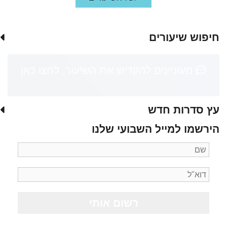
חיפוש שיעורים
מעוניינים להקדיש את השיעור, לחצו כאן
עץ סדרות חדש
הירשמו למייל השבועי שלנו