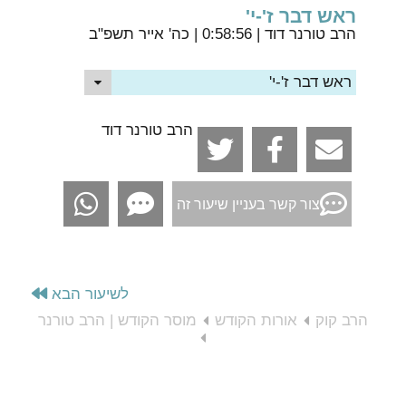
ראש דבר ז'-י'
הרב טורנר דוד
| 0:58:56 | כה' אייר תשפ"ב
ראש דבר ז'-י'
הרב טורנר דוד
צור קשר בעניין שיעור זה
לשיעור הבא
הרב קוק
אורות הקודש
מוסר הקודש | הרב טורנר