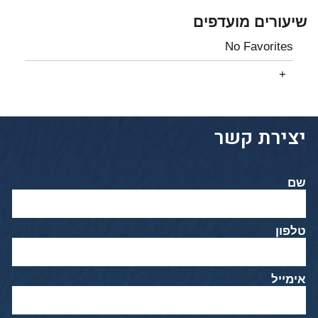
שיעורים מועדפים
No Favorites
יצירת קשר
שם
טלפון
אימייל