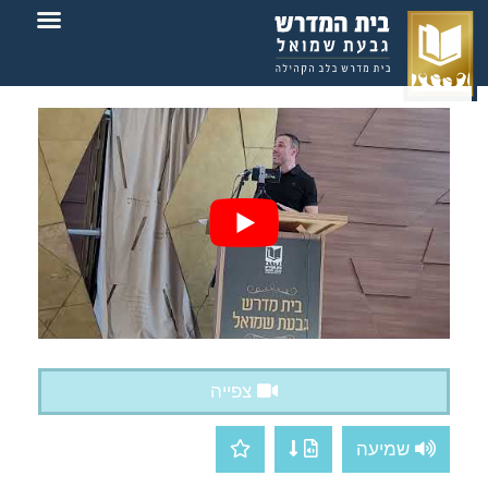
צור קשר
בית המדרש
צפייה
שמיעה