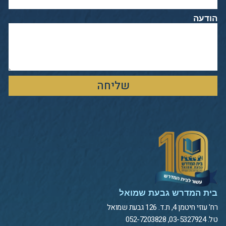
הודעה
שליחה
בית המדרש גבעת שמואל
רח' עוזי חיטמן 4, ת.ד. 126 גבעת שמואל
טל. 03-5327924, 052-7203828