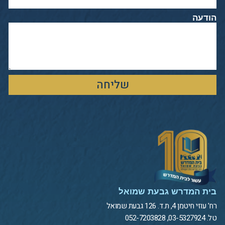
הודעה
שליחה
בית המדרש גבעת שמואל
רח' עוזי חיטמן 4, ת.ד. 126 גבעת שמואל
טל. 03-5327924, 052-7203828