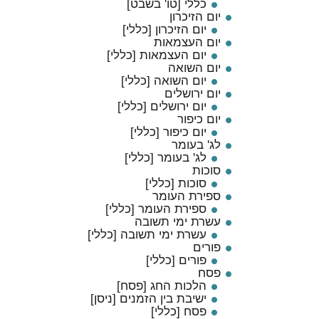
כללי [טו' בשבט]
יום הזיכרון
יום הזיכרון [כללי]
יום העצמאות
יום העצמאות [כללי]
יום השואה
יום השואה [כללי]
יום ירושלים
יום ירושלים [כללי]
יום כיפור
יום כיפור [כללי]
לג' בעומר
לג' בעומר [כללי]
סוכות
סוכות [כללי]
ספירת העומר
ספירת העומר [כללי]
עשרת ימי תשובה
עשרת ימי תשובה [כללי]
פורים
פורים [כללי]
פסח
הלכות החג [פסח]
ישיבת בין הזמנים [ניסן]
פסח [כללי]