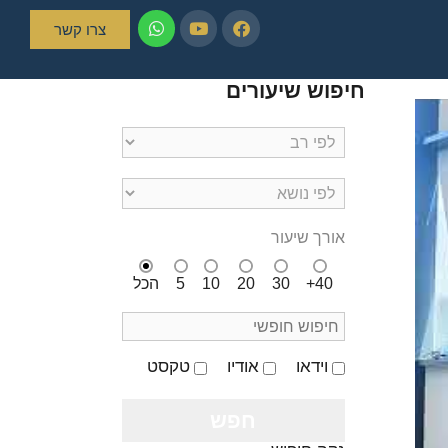
צרו קשר
חיפוש שיעורים
אורך שיעור
40+
30
20
10
5
הכל
וידאו
אודיו
טקסט