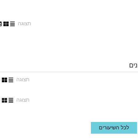
תצוגה
נים
תצוגה
תצוגה
לכל השיעורים