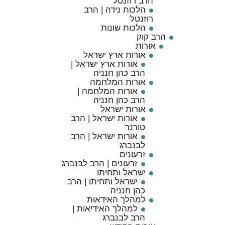
הרב רוזנטל
הלכות נידה | הרב
רוזנטל
הלכות שונות
הרב קוק
אורות
אורות ארץ ישראל
אורות ארץ ישראל |
הרב כהן חנניה
אורות המלחמה
אורות המלחמה |
הרב כהן חנניה
אורות ישראל
אורות ישראל | הרב
טורנר
אורות ישראל | הרב
לבנברג
זרעונים
זרעונים | הרב לבנברג
ישראל ותחיתו
ישראל ותחיתו | הרב
כהן חנניה
למהלך האידאות
למהלך האידיאות |
הרב לבנברג