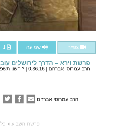
צפייה
שמיעה
פרשת וירא – הדרך לירושלים עוב
הרב עמרוסי אברהם
| 0:36:16 | י' חשון תשפ"ה
הרב עמרוסי אברהם
פרשת השבוע
כלל