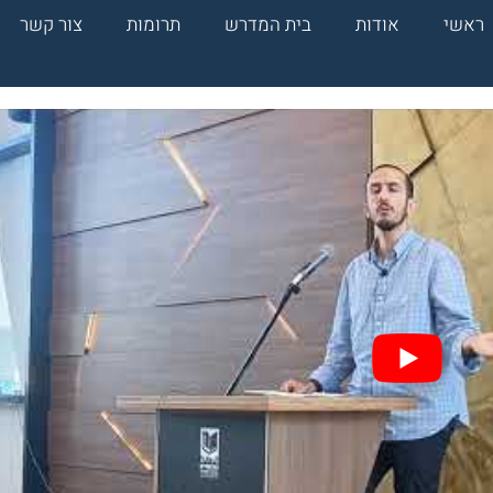
ראשי
אודות
בית המדרש
תרומות
צור קשר