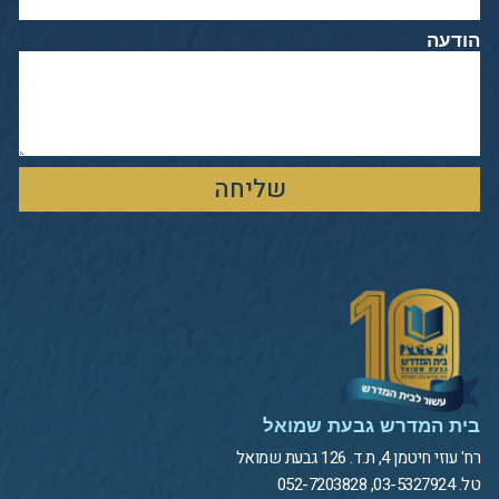
הודעה
שליחה
בית המדרש גבעת שמואל
רח' עוזי חיטמן 4, ת.ד. 126 גבעת שמואל
טל. 03-5327924, 052-7203828