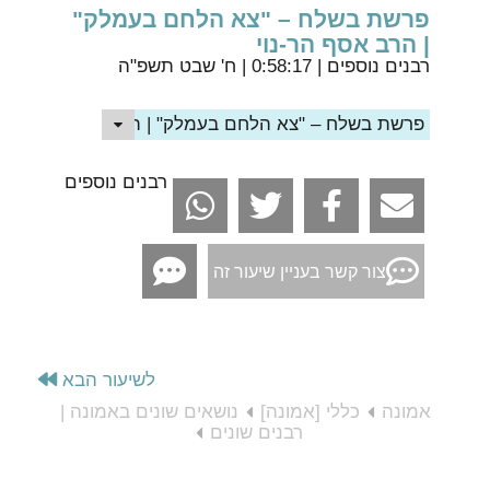
פרשת בשלח – "צא הלחם בעמלק"
| הרב אסף הר-נוי
רבנים נוספים
| 0:58:17 | ח' שבט תשפ"ה
פרשת בשלח – "צא הלחם בעמלק" | הרב אסף הר-נוי
רבנים נוספים
צור קשר בעניין שיעור זה
לשיעור הבא
אמונה
כללי [אמונה]
נושאים שונים באמונה |
רבנים שונים