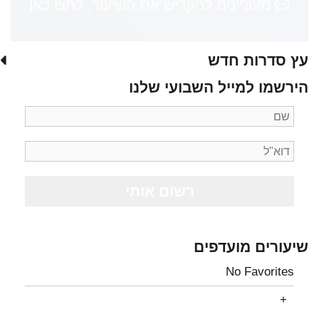
מעוניינים להקדיש את השיעור, לחצו כאן
עץ סדרות חדש
הירשמו למייל השבועי שלנו
שיעורים מועדפים
No Favorites