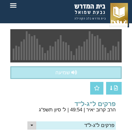
צור קשר
בית המדרש
שמיעה
פרקים ל"ג-ל"ד
הרב קרוב יאיר
| 49:54 | ל' סיון תשפ"ג
פרקים ל"ג-ל"ד