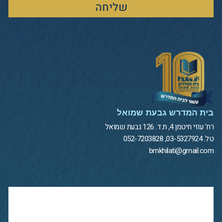
שליחה
בית המדרש גבעת שמואל
רח' עוזי חיטמן 4, ת.ד. 126 גבעת שמואל
טל. 03-5327924, 052-7203828
bmkhilati@gmail.com