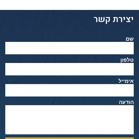
יצירת קשר
שם
טלפון
אימייל
הודעה