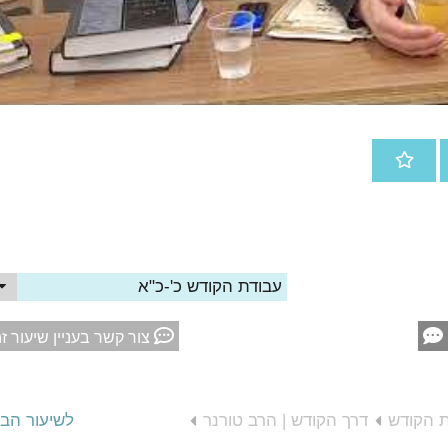
עבודת הקודש כ'-כ"א
צור קשר בעניין שיעור ז
ת הקודש
דרך הקודש | הרב טורנר
לשיעור הב