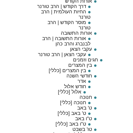
אורות הקודש
דרך הקודש | הרב טורנר
החיות העולמית | הרב
טורנר
מוסר הקודש | הרב
טורנר
אורות התשובה
אורות התשובה | הרב
לבנברג והרב כהן
עקבי הצאן
עקבי הצאן | הרב טורנר
חגים וזמנים
בין המצרים
בין המצרים [כללי]
חודשי השנה
אדר
חודש אלול
אלול [כללי]
חנוכה
חנוכה [כללי]
ט' באב
ט' באב [כללי]
ט"ו באב
ט"ו באב [כללי]
טו' בשבט