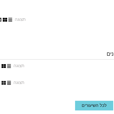
תצוגה
נים
תצוגה
תצוגה
לכל השיעורים