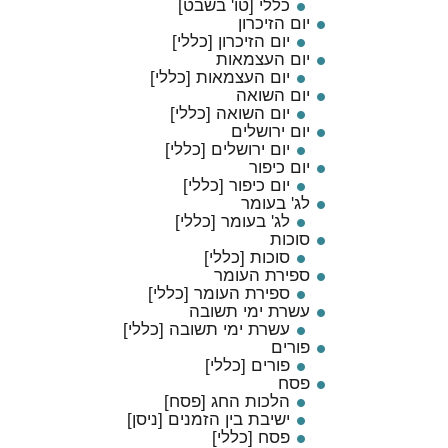
כללי [טו' בשבט]
יום הזיכרון
יום הזיכרון [כללי]
יום העצמאות
יום העצמאות [כללי]
יום השואה
יום השואה [כללי]
יום ירושלים
יום ירושלים [כללי]
יום כיפור
יום כיפור [כללי]
לג' בעומר
לג' בעומר [כללי]
סוכות
סוכות [כללי]
ספירת העומר
ספירת העומר [כללי]
עשרת ימי תשובה
עשרת ימי תשובה [כללי]
פורים
פורים [כללי]
פסח
הלכות החג [פסח]
ישיבת בין הזמנים [ניסן]
פסח [כללי]