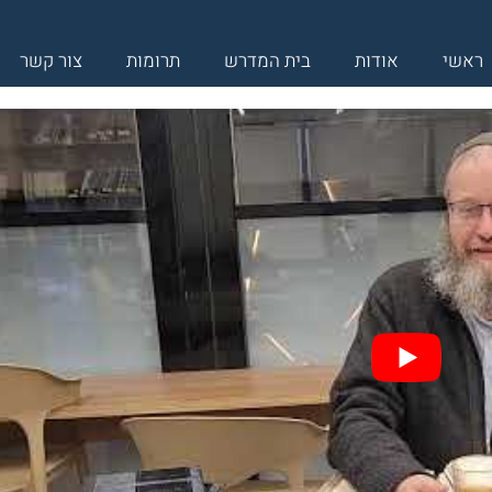
ראשי
אודות
בית המדרש
תרומות
צור קשר