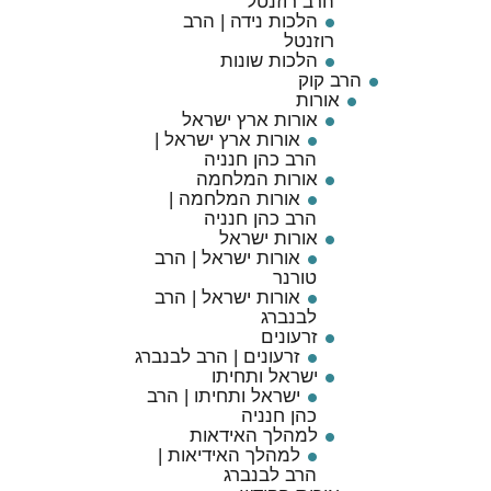
הרב רוזנטל
הלכות נידה | הרב
רוזנטל
הלכות שונות
הרב קוק
אורות
אורות ארץ ישראל
אורות ארץ ישראל |
הרב כהן חנניה
אורות המלחמה
אורות המלחמה |
הרב כהן חנניה
אורות ישראל
אורות ישראל | הרב
טורנר
אורות ישראל | הרב
לבנברג
זרעונים
זרעונים | הרב לבנברג
ישראל ותחיתו
ישראל ותחיתו | הרב
כהן חנניה
למהלך האידאות
למהלך האידיאות |
הרב לבנברג