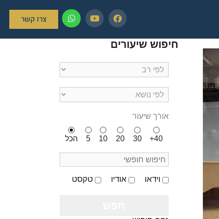
צרו קשר
חיפוש שיעורים
אורך שיעור
40+
30
20
10
5
הכל
וידאו
אודיו
טקסט