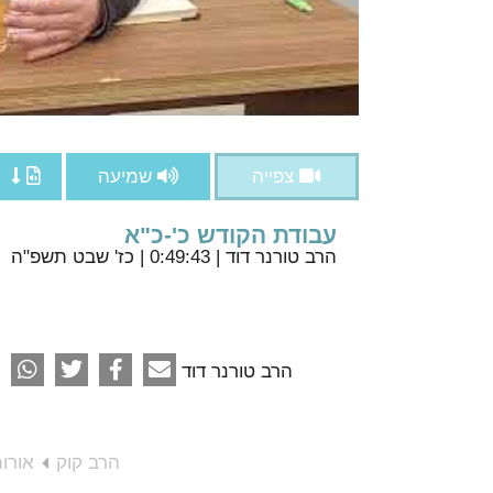
צפייה
שמיעה
עבודת הקודש כ'-כ"א
הרב טורנר דוד
| 0:49:43 | כז' שבט תשפ"ה
הרב טורנר דוד
הרב קוק
אורו