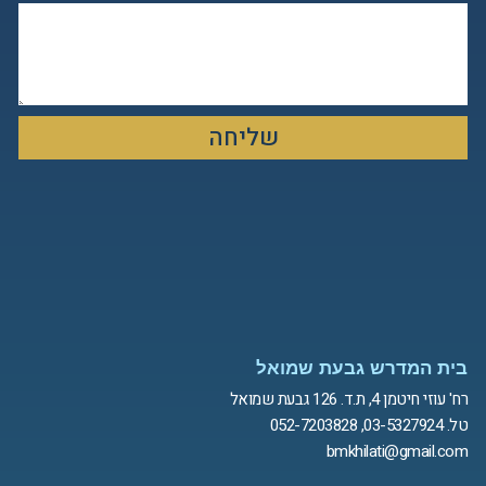
שליחה
בית המדרש גבעת שמואל
רח' עוזי חיטמן 4, ת.ד. 126 גבעת שמואל
טל. 03-5327924, 052-7203828
bmkhilati@gmail.com