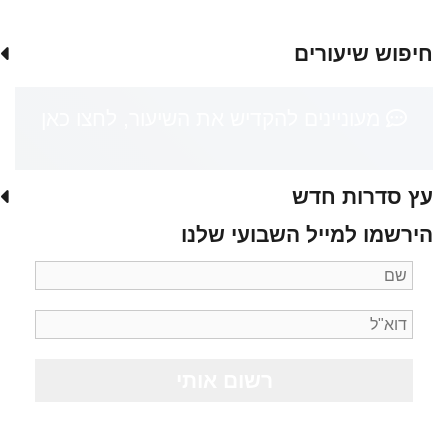
חיפוש שיעורים
מעוניינים להקדיש את השיעור, לחצו כאן
עץ סדרות חדש
הירשמו למייל השבועי שלנו