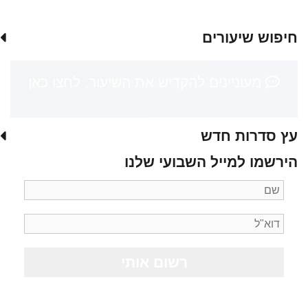
חיפוש שיעורים
מעוניינים להקדיש את השיעור, לחצו כאן
עץ סדרות חדש
הירשמו למייל השבועי שלנו