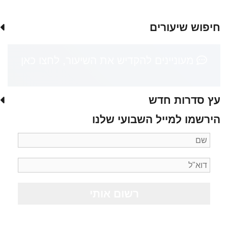
חיפוש שיעורים
מעוניינים להקדיש את השיעור, לחצו כאן
עץ סדרות חדש
הירשמו למייל השבועי שלנו