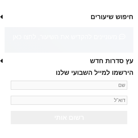
חיפוש שיעורים
מעוניינים להקדיש את השיעור, לחצו כאן
עץ סדרות חדש
הירשמו למייל השבועי שלנו