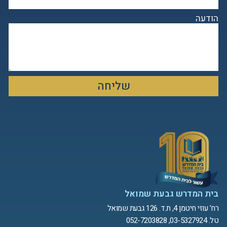
הודעה
שליחה
בית המדרש גבעת שמואל
רח' עוזי חיטמן 4, ת.ד. 126 גבעת שמואל
טל. 03-5327924, 052-7203828