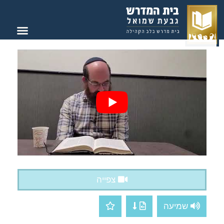
צור קשר
בית המדרש
צפייה
שמיעה