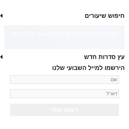
חיפוש שיעורים
מעוניינים להקדיש את השיעור, לחצו כאן
עץ סדרות חדש
הירשמו למייל השבועי שלנו