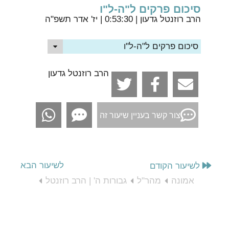
סיכום פרקים ל"ה-ל"ו
הרב רוזנטל גדעון
| 0:53:30 | יז' אדר תשפ"ה
סיכום פרקים ל"ה-ל"ו
הרב רוזנטל גדעון
צור קשר בעניין שיעור זה
לשיעור הבא
לשיעור הקודם
אמונה
מהר"ל
גבורות ה' | הרב רוזנטל