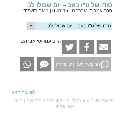
סודו של ט"ו באב – יום שכולו לב
הרב עמרוסי אברהם
| 0:41:15 | י' אב תשפ"ד
סודו של ט"ו באב – יום שכולו לב
הרב עמרוסי אברהם
צור קשר בעניין שיעור זה
לשיעור הבא
פרשת השבוע
כללי [פ"ש]
לנפש הפרשה | הרב
עמרוסי