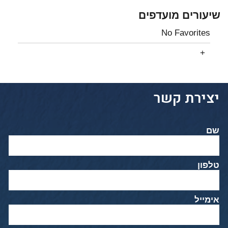
שיעורים מועדפים
No Favorites
יצירת קשר
שם
טלפון
אימייל