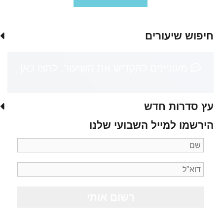
חיפוש שיעורים
מעוניינים להקדיש את השיעור, לחצו כאן
עץ סדרות חדש
הירשמו למייל השבועי שלנו