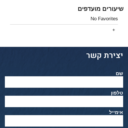
שיעורים מועדפים
No Favorites
יצירת קשר
שם
טלפון
אימייל