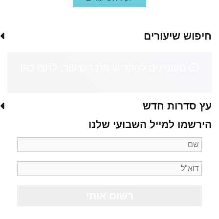
חיפוש שיעורים
מעוניינים להקדיש את השיעור, לחצו כאן
עץ סדרות חדש
הירשמו למייל השבועי שלנו