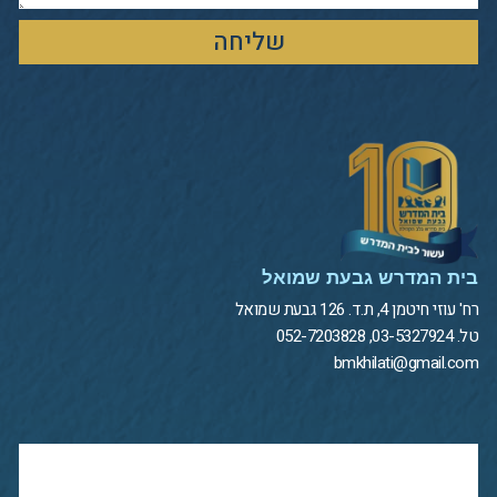
שליחה
בית המדרש גבעת שמואל
רח' עוזי חיטמן 4, ת.ד. 126 גבעת שמואל
טל. 03-5327924, 052-7203828
bmkhilati@gmail.com