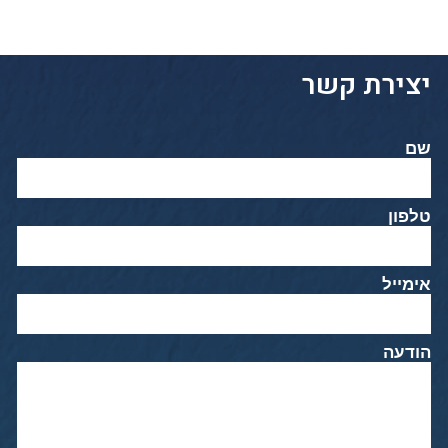
יצירת קשר
שם
טלפון
אימייל
הודעה