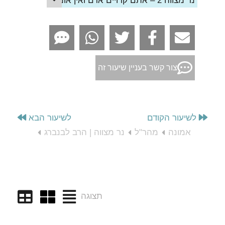
נר מצווה 2 – אתם קרויים אדם ואין אומות העולם קרויים אדם
צור קשר בעניין שיעור זה
לשיעור הקודם
לשיעור הבא
אמונה
מהר"ל
נר מצווה | הרב לבנברג
תצוגה