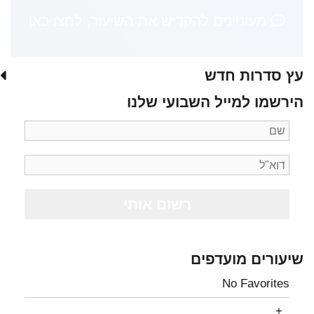
מעוניינים להקדיש את השיעור, לחצו כאן
עץ סדרות חדש
הירשמו למייל השבועי שלנו
שיעורים מועדפים
No Favorites