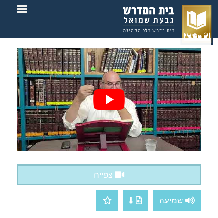
צור קשר
בית המדרש
צפייה
שמיעה