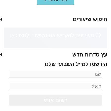
חיפוש שיעורים
מעוניינים להקדיש את השיעור, לחצו כאן
עץ סדרות חדש
הירשמו למייל השבועי שלנו