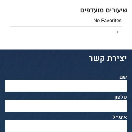
שיעורים מועדפים
No Favorites
יצירת קשר
שם
טלפון
אימייל