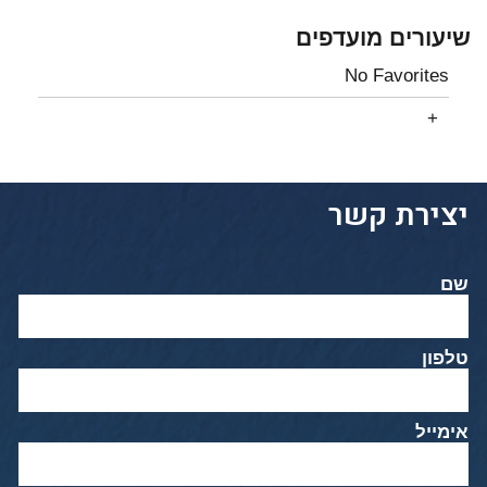
שיעורים מועדפים
No Favorites
יצירת קשר
שם
טלפון
אימייל