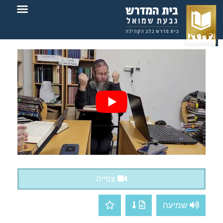
צור קשר
בית המדרש
צפייה
שמיעה