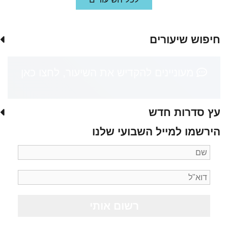
חיפוש שיעורים
מעוניינים להקדיש את השיעור, לחצו כאן
עץ סדרות חדש
הירשמו למייל השבועי שלנו