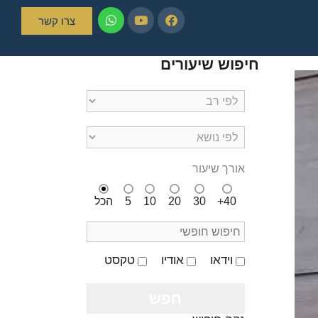
צרו קשר
חיפוש שיעורים
אורך שיעור
40+
30
20
10
5
הכל
וידאו
אודיו
טקסט