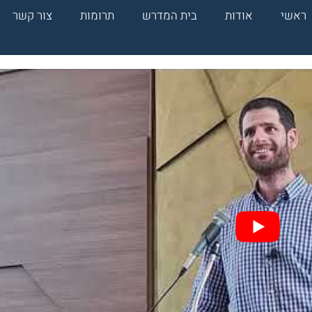
ראשי
אודות
בית המדרש
תרומות
צור קשר