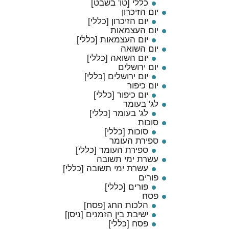
כללי [טו' בשבט]
יום הזיכרון
יום הזיכרון [כללי]
יום העצמאות
יום העצמאות [כללי]
יום השואה
יום השואה [כללי]
יום ירושלים
יום ירושלים [כללי]
יום כיפור
יום כיפור [כללי]
לג' בעומר
לג' בעומר [כללי]
סוכות
סוכות [כללי]
ספירת העומר
ספירת העומר [כללי]
עשרת ימי תשובה
עשרת ימי תשובה [כללי]
פורים
פורים [כללי]
פסח
הלכות החג [פסח]
ישיבת בין הזמנים [ניסן]
פסח [כללי]