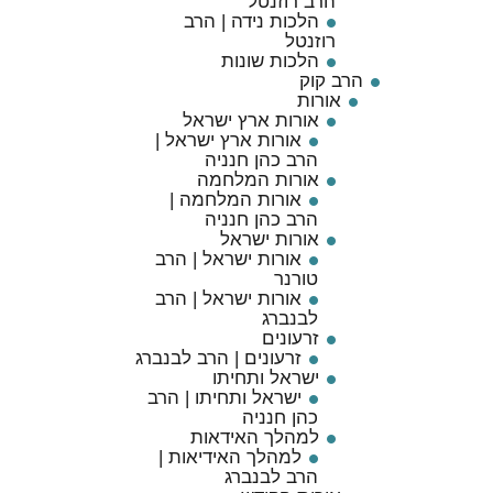
הרב רוזנטל
הלכות נידה | הרב
רוזנטל
הלכות שונות
הרב קוק
אורות
אורות ארץ ישראל
אורות ארץ ישראל |
הרב כהן חנניה
אורות המלחמה
אורות המלחמה |
הרב כהן חנניה
אורות ישראל
אורות ישראל | הרב
טורנר
אורות ישראל | הרב
לבנברג
זרעונים
זרעונים | הרב לבנברג
ישראל ותחיתו
ישראל ותחיתו | הרב
כהן חנניה
למהלך האידאות
למהלך האידיאות |
הרב לבנברג