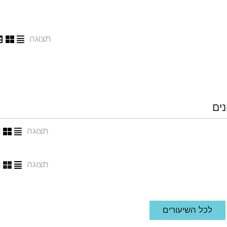
תצוגה
נים
תצוגה
תצוגה
לכל השיעורים