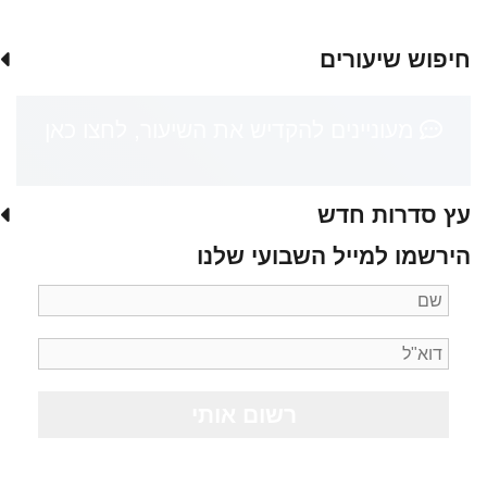
חיפוש שיעורים
מעוניינים להקדיש את השיעור, לחצו כאן
עץ סדרות חדש
הירשמו למייל השבועי שלנו