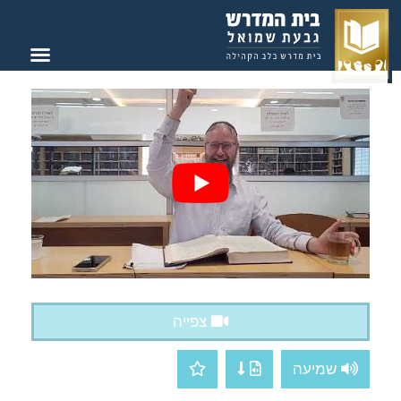
צור קשר
בית המדרש
צפייה
שמיעה