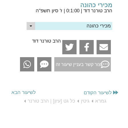
מכירי כהונה
הרב טורנר דוד
| 0:1:00 | ז' סיון תשפ"ה
מכירי כהונה
הרב טורנר דוד
צור קשר בעניין שיעור זה
לשיעור הבא
לשיעור הקודם
גמרא
גיטין
כל גט [עיון] | הרב טורנר