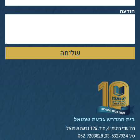
הודעה
שליחה
בית המדרש גבעת שמואל
רח' עוזי חיטמן 4, ת.ד. 126 גבעת שמואל
טל. 03-5327924, 052-7203828