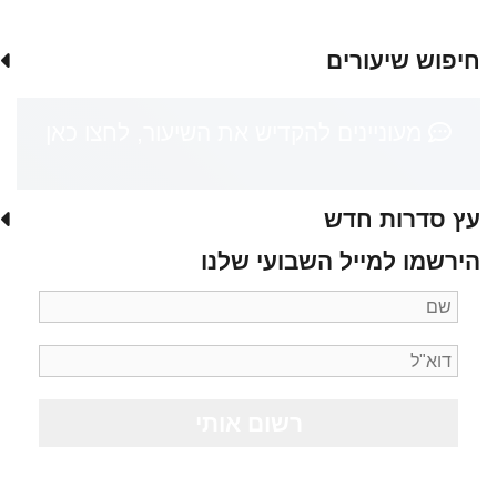
חיפוש שיעורים
מעוניינים להקדיש את השיעור, לחצו כאן
עץ סדרות חדש
הירשמו למייל השבועי שלנו