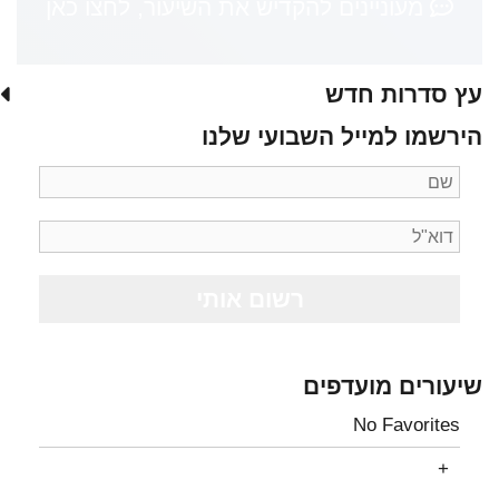
מעוניינים להקדיש את השיעור, לחצו כאן
עץ סדרות חדש
הירשמו למייל השבועי שלנו
שיעורים מועדפים
No Favorites