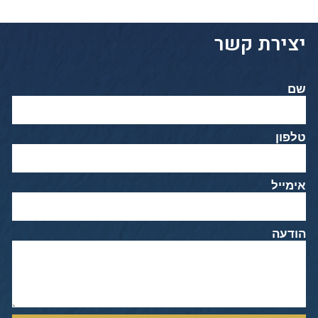
יצירת קשר
שם
טלפון
אימייל
הודעה