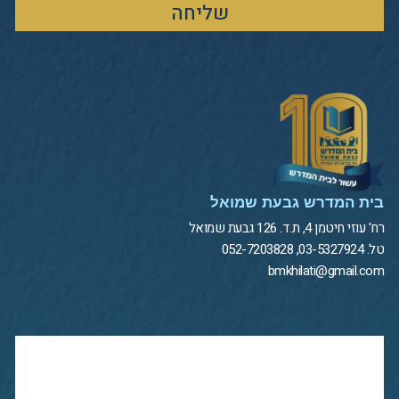
שליחה
בית המדרש גבעת שמואל
רח' עוזי חיטמן 4, ת.ד. 126 גבעת שמואל
טל. 03-5327924, 052-7203828
bmkhilati@gmail.com