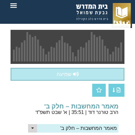
צור קשר
בית המדרש
שמיעה
מאמר המחשבות – חלק ב'
הרב טורנר דוד
| 35:51 | א' שבט תשפ"ד
מאמר המחשבות – חלק ב'