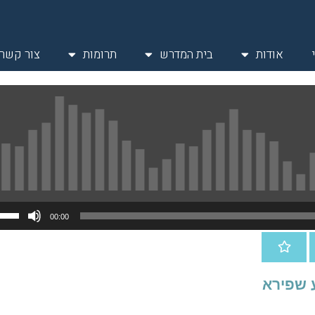
אודות
בית המדרש
תרומות
צור קשר
00:00
 שפירא