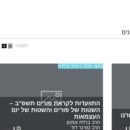
נים
תצוגה
באור פניך | הרב ברדח
התוועדות לקראת פורים תשפ"ב –
השטות של פורים והשטות של יום
נו
העצמאות
הרב ברדח אמנון
הרב טורנר דוד