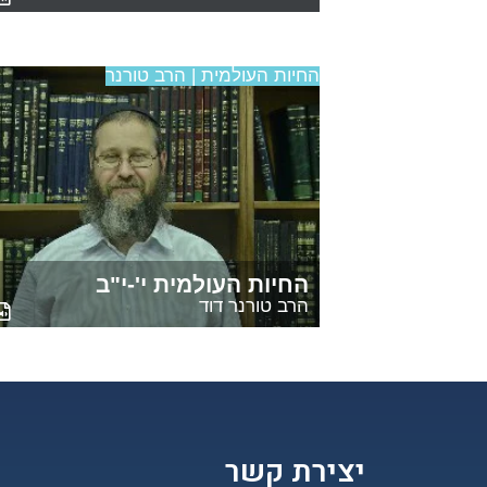
החיות העולמית | הרב טורנר
החיות העולמית י'-י"ב
הרב טורנר דוד
יצירת קשר