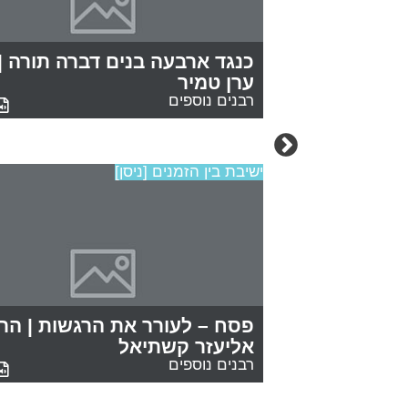
ם את קורבן
כנגד ארבעה בנים דברה תורה |
ה אלטשולר
ערן טמיר
רבנים נוספים
ישיבת בין הזמנים [ניסן]
 ביניהם
פסח – לעורר את הרגשות | הר
אליעזר קשתיאל
רבנים נוספים