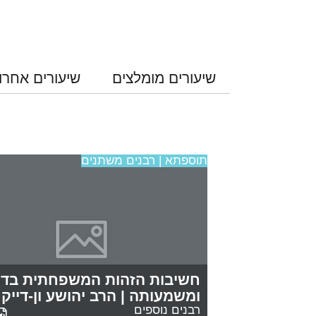
שיעורים מומלצים
שיעורים אחרו
תוספתא | רבנים משתנים
חשיבות הזהות המשפחתית בדור
ומשמעותה | הרב יהושע ון-דייק
רבנים נוספים