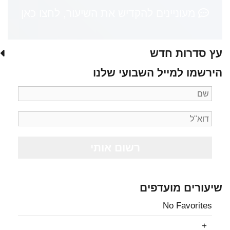
מעוניינים להקדיש את השיעור, לחצו כאן
עץ סדרות חדש
הירשמו למייל השבועי שלנו
שיעורים מועדפים
No Favorites