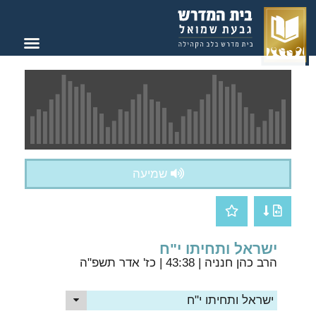
צור קשר
בית המדרש
שמיעה
ישראל ותחיתו י"ח
הרב כהן חנניה
| 43:38 | כז' אדר תשפ"ה
ישראל ותחיתו י"ח