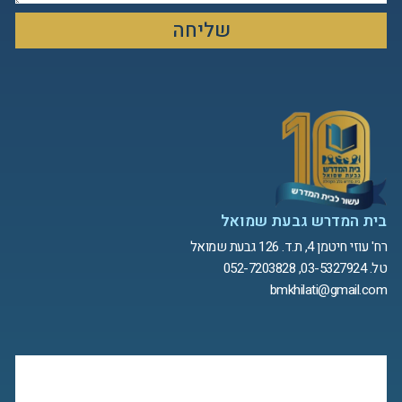
שליחה
בית המדרש גבעת שמואל
רח' עוזי חיטמן 4, ת.ד. 126 גבעת שמואל
טל. 03-5327924, 052-7203828
bmkhilati@gmail.com