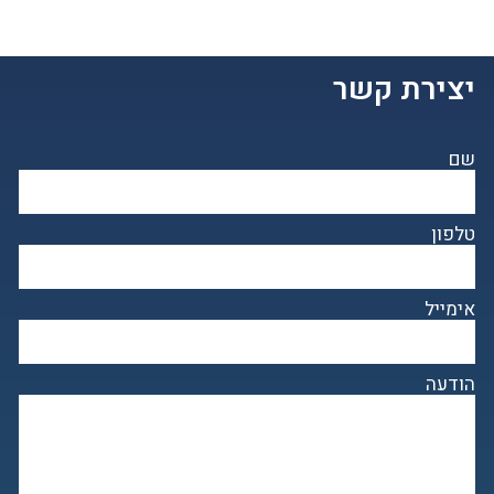
יצירת קשר
שם
טלפון
אימייל
הודעה