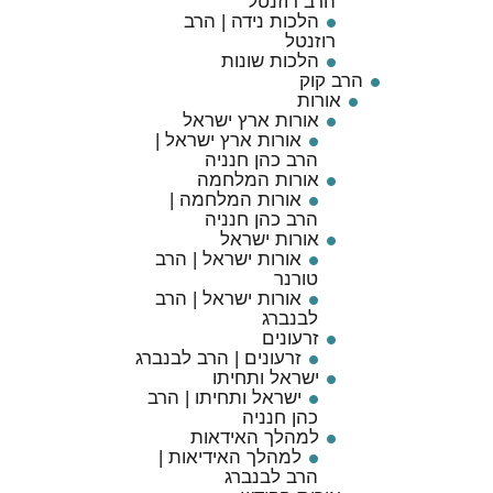
הרב רוזנטל
הלכות נידה | הרב
רוזנטל
הלכות שונות
הרב קוק
אורות
אורות ארץ ישראל
אורות ארץ ישראל |
הרב כהן חנניה
אורות המלחמה
אורות המלחמה |
הרב כהן חנניה
אורות ישראל
אורות ישראל | הרב
טורנר
אורות ישראל | הרב
לבנברג
זרעונים
זרעונים | הרב לבנברג
ישראל ותחיתו
ישראל ותחיתו | הרב
כהן חנניה
למהלך האידאות
למהלך האידיאות |
הרב לבנברג