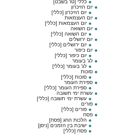
כללי [טו' בשבט]
יום הזיכרון
יום הזיכרון [כללי]
יום העצמאות
יום העצמאות [כללי]
יום השואה
יום השואה [כללי]
יום ירושלים
יום ירושלים [כללי]
יום כיפור
יום כיפור [כללי]
לג' בעומר
לג' בעומר [כללי]
סוכות
סוכות [כללי]
ספירת העומר
ספירת העומר [כללי]
עשרת ימי תשובה
עשרת ימי תשובה [כללי]
פורים
פורים [כללי]
פסח
הלכות החג [פסח]
ישיבת בין הזמנים [ניסן]
פסח [כללי]