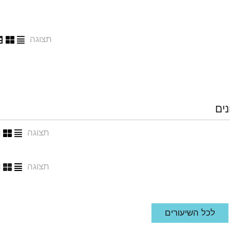
תצוגה
נים
תצוגה
תצוגה
לכל השיעורים