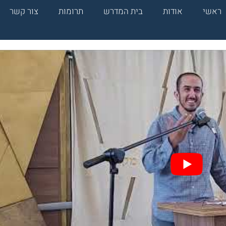
ראשי
אודות
בית המדרש
תרומות
צור קשר