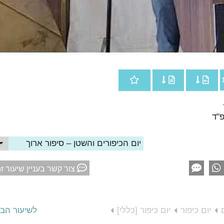
יום הכיפורים והשטן – סיפור ארוך
צור קשר בעניין שיעור ז
יום כיפור
יום כיפור [כללי]
לשיעור הב