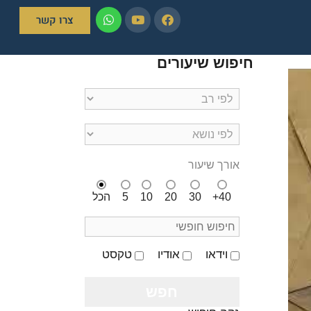
צרו קשר
חיפוש שיעורים
אורך שיעור
40+
30
20
10
5
הכל
וידאו
אודיו
טקסט