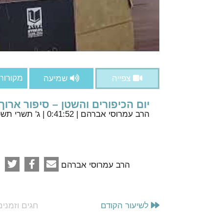
מקורות
צפייה
שמיעה
יום הכיפורים והשטן – סיפור ארוך
הרב עמרוסי אברהם
| 0:41:52 | ג' תשרי תשפ"ד
הרב עמרוסי אברהם
לשיעור הקודם
חגים וזמנים