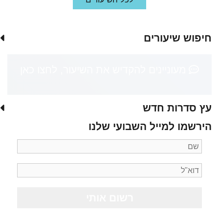
חיפוש שיעורים
מעוניינים להקדיש את השיעור, לחצו כאן
עץ סדרות חדש
הירשמו למייל השבועי שלנו