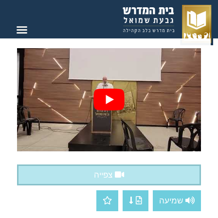
צור קשר
בית המדרש
צפייה
שמיעה