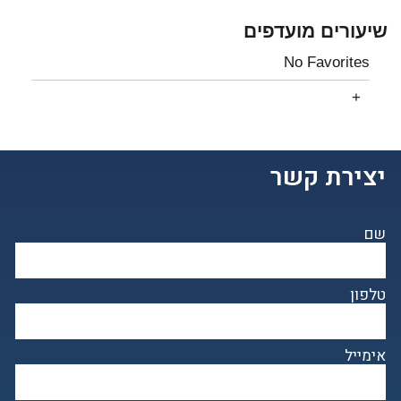
שיעורים מועדפים
No Favorites
יצירת קשר
שם
טלפון
אימייל