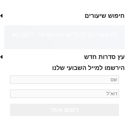
חיפוש שיעורים
מעוניינים להקדיש את השיעור, לחצו כאן
עץ סדרות חדש
הירשמו למייל השבועי שלנו