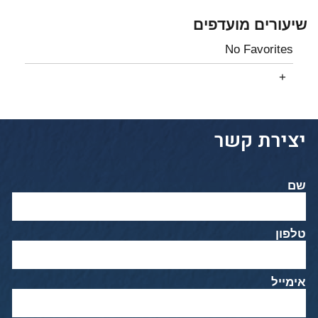
שיעורים מועדפים
No Favorites
יצירת קשר
שם
טלפון
אימייל