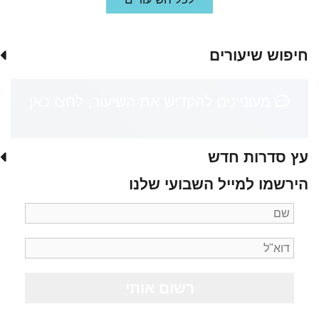
חיפוש שיעורים
מעוניינים להקדיש את השיעור, לחצו כאן
עץ סדרות חדש
הירשמו למייל השבועי שלנו