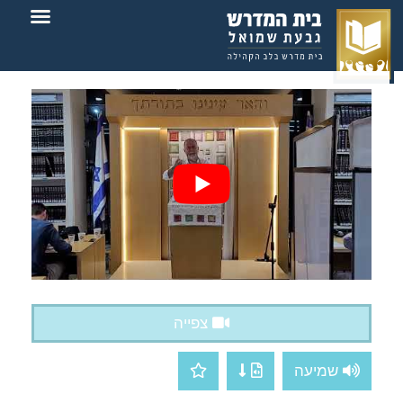
צור קשר
בית המדרש
צפייה
שמיעה