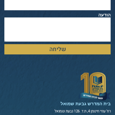
הודעה
שליחה
בית המדרש גבעת שמואל
רח' עוזי חיטמן 4, ת.ד. 126 גבעת שמואל