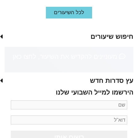
לכל השיעורים
חיפוש שיעורים
מעוניינים להקדיש את השיעור, לחצו כאן
עץ סדרות חדש
הירשמו למייל השבועי שלנו