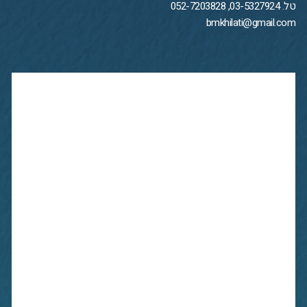
טל. 03-5327924, 052-7203828
bmkhilati@gmail.com