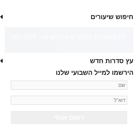
חיפוש שיעורים
מעוניינים להקדיש את השיעור, לחצו כאן
עץ סדרות חדש
הירשמו למייל השבועי שלנו