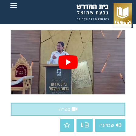
צור קשר
בית המדרש
צפייה
שמיעה