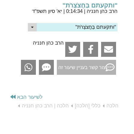
"ותקעתם בַּחֲצֹצְרֹת"
הרב כהן חנניה
| 0:14:34 | יא' סיון תשפ"ד
"ותקעתם בַּחֲצֹצְרֹת"
הרב כהן חנניה
צור קשר בעניין שיעור זה
לשיעור הבא
הלכה
כללי [הלכה]
הלכה | הרב כהן חנניה