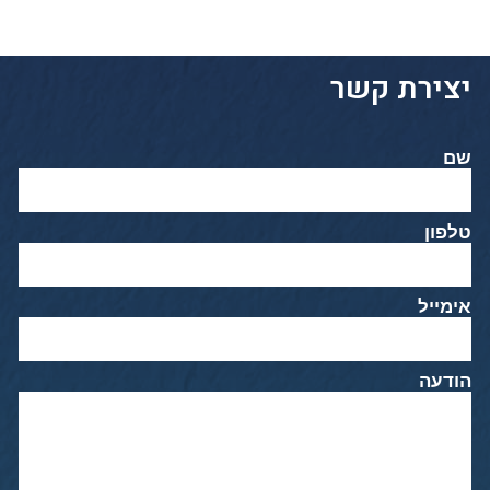
יצירת קשר
שם
טלפון
אימייל
הודעה