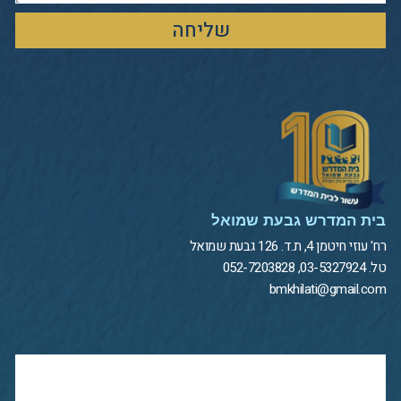
שליחה
בית המדרש גבעת שמואל
רח' עוזי חיטמן 4, ת.ד. 126 גבעת שמואל
טל. 03-5327924, 052-7203828
bmkhilati@gmail.com