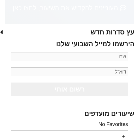
מעוניינים להקדיש את השיעור, לחצו כאן
עץ סדרות חדש
הירשמו למייל השבועי שלנו
שיעורים מועדפים
No Favorites