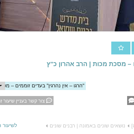
ם – מסכת מכות | הרב אהרון כ"ץ
"הרגו – אין נהרגין" בעדים זוממים – מסכ
צור קשר בעניין שיעור ז
לשיעור 
]
נושאים שונים באמונה | רבנים שונים