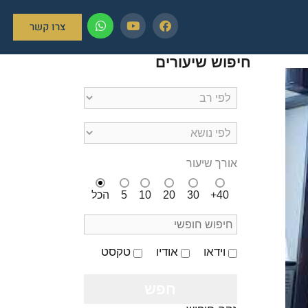
צרו קשר
חיפוש שיעורים
אורך שיעור
40+
30
20
10
5
הכל
וידאו
אודיו
טקסט