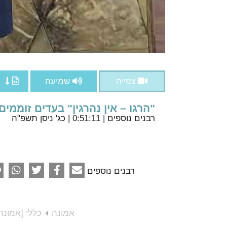
צפייה
שמיעה
"הרגו – אין נהרגין" בעדים זוממי
רבנים נוספים
| 0:51:11 | כג' ניסן תשפ"ה
רבנים נוספים
אמונה
כללי [אמונה