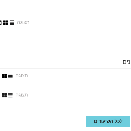
תצוגה
נים
תצוגה
תצוגה
לכל השיעורים