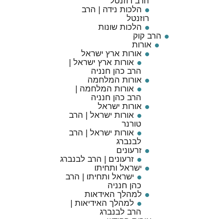
הרב רוזנטל
הלכות נידה | הרב
רוזנטל
הלכות שונות
הרב קוק
אורות
אורות ארץ ישראל
אורות ארץ ישראל |
הרב כהן חנניה
אורות המלחמה
אורות המלחמה |
הרב כהן חנניה
אורות ישראל
אורות ישראל | הרב
טורנר
אורות ישראל | הרב
לבנברג
זרעונים
זרעונים | הרב לבנברג
ישראל ותחיתו
ישראל ותחיתו | הרב
כהן חנניה
למהלך האידאות
למהלך האידיאות |
הרב לבנברג