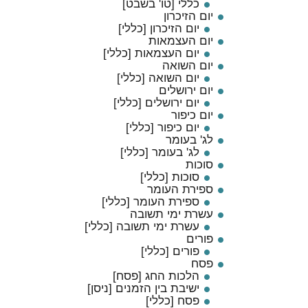
כללי [טו' בשבט]
יום הזיכרון
יום הזיכרון [כללי]
יום העצמאות
יום העצמאות [כללי]
יום השואה
יום השואה [כללי]
יום ירושלים
יום ירושלים [כללי]
יום כיפור
יום כיפור [כללי]
לג' בעומר
לג' בעומר [כללי]
סוכות
סוכות [כללי]
ספירת העומר
ספירת העומר [כללי]
עשרת ימי תשובה
עשרת ימי תשובה [כללי]
פורים
פורים [כללי]
פסח
הלכות החג [פסח]
ישיבת בין הזמנים [ניסן]
פסח [כללי]