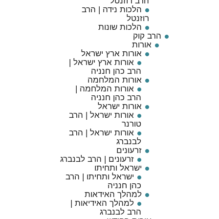
הרב רוזנטל
הלכות נידה | הרב
רוזנטל
הלכות שונות
הרב קוק
אורות
אורות ארץ ישראל
אורות ארץ ישראל |
הרב כהן חנניה
אורות המלחמה
אורות המלחמה |
הרב כהן חנניה
אורות ישראל
אורות ישראל | הרב
טורנר
אורות ישראל | הרב
לבנברג
זרעונים
זרעונים | הרב לבנברג
ישראל ותחיתו
ישראל ותחיתו | הרב
כהן חנניה
למהלך האידאות
למהלך האידיאות |
הרב לבנברג