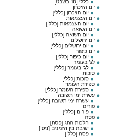
כללי [טו' בשבט]
יום הזיכרון
יום הזיכרון [כללי]
יום העצמאות
יום העצמאות [כללי]
יום השואה
יום השואה [כללי]
יום ירושלים
יום ירושלים [כללי]
יום כיפור
יום כיפור [כללי]
לג' בעומר
לג' בעומר [כללי]
סוכות
סוכות [כללי]
ספירת העומר
ספירת העומר [כללי]
עשרת ימי תשובה
עשרת ימי תשובה [כללי]
פורים
פורים [כללי]
פסח
הלכות החג [פסח]
ישיבת בין הזמנים [ניסן]
פסח [כללי]