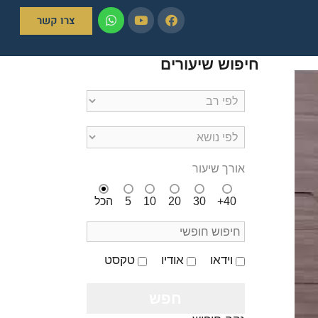
צרו קשר
חיפוש שיעורים
אורך שיעור
40+
30
20
10
5
הכל
וידאו
אודיו
טקסט