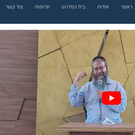
ראשי
אודות
בית המדרש
תרומות
צור קשר