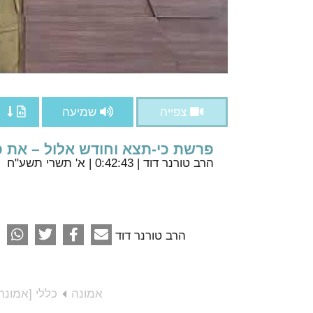
צפייה
שמיעה
פרשת כי-תצא וחודש אלול – את פ
הרב טורנר דוד
| 0:42:43 | א' תשרי תשע"ח
הרב טורנר דוד
אמונה
כללי [אמונה