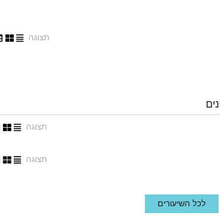
תצוגה
נים
תצוגה
תצוגה
לכל השיעורים