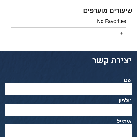
שיעורים מועדפים
No Favorites
יצירת קשר
שם
טלפון
אימייל