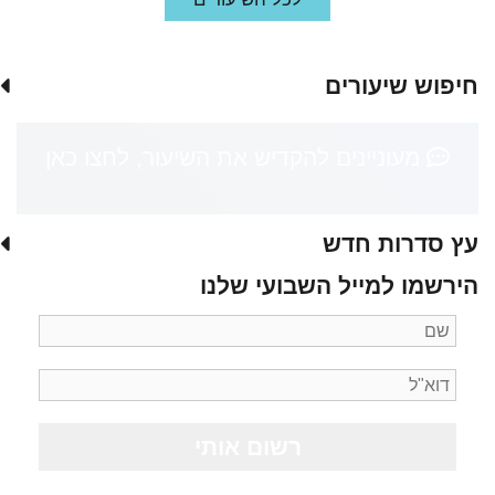
חיפוש שיעורים
מעוניינים להקדיש את השיעור, לחצו כאן
עץ סדרות חדש
הירשמו למייל השבועי שלנו