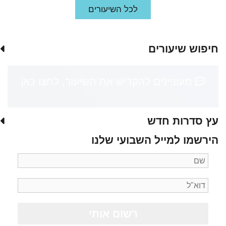
לכל השיעורים
חיפוש שיעורים
מעוניינים להקדיש את השיעור, לחצו כאן
עץ סדרות חדש
הירשמו למייל השבועי שלנו