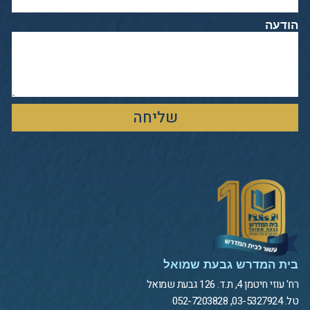
הודעה
שליחה
בית המדרש גבעת שמואל
רח' עוזי חיטמן 4, ת.ד. 126 גבעת שמואל
טל. 03-5327924, 052-7203828