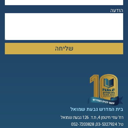
הודעה
שליחה
בית המדרש גבעת שמואל
רח' עוזי חיטמן 4, ת.ד. 126 גבעת שמואל
טל. 03-5327924, 052-7203828