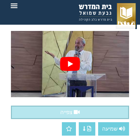
צור קשר
בית המדרש
צפייה
שמיעה