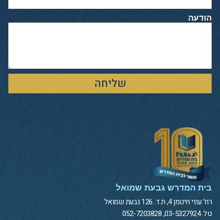
הודעה
שליחה
בית המדרש גבעת שמואל
רח' עוזי חיטמן 4, ת.ד. 126 גבעת שמואל
טל. 03-5327924, 052-7203828