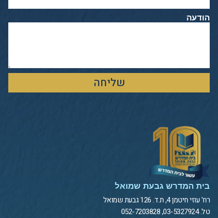
הודעה
שליחה
בית המדרש גבעת שמואל
רח' עוזי חיטמן 4, ת.ד. 126 גבעת שמואל
טל. 03-5327924, 052-7203828